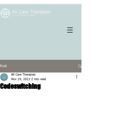
Post
All Care Therapies
Nov 19, 2021
2 min read
Codeswitching