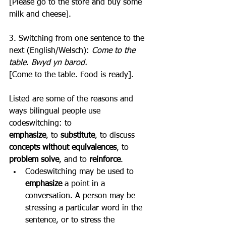
[Please go to the store and buy some 
milk and cheese].
3. Switching from one sentence to the 
next (English/Welsch): 
Come to the 
table. Bwyd yn barod.
[Come to the table. Food is ready].
Listed are some of the reasons and 
ways bilingual people use 
codeswitching: to
emphasize
, to 
substitute
, to discuss 
concepts without equivalences
, to 
problem solve
, and to 
reinforce
.
Codeswitching may be used to 
emphasize
 a point in a 
conversation. A person may be 
stressing a particular word in the 
sentence, or to stress the 