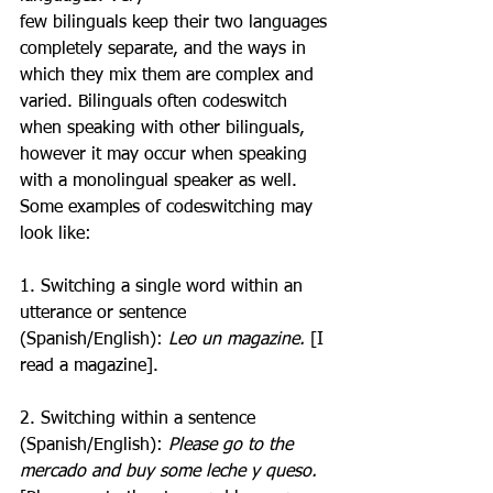
few bilinguals keep their two languages 
completely separate, and the ways in 
which they mix them are complex and 
varied. Bilinguals often codeswitch 
when speaking with other bilinguals, 
however it may occur when speaking 
with a monolingual speaker as well. 
Some examples of codeswitching may 
look like:
1. Switching a single word within an 
utterance or sentence 
(Spanish/English): 
Leo un magazine.
 [I 
read a magazine].
2. Switching within a sentence 
(Spanish/English): 
Please go to the 
mercado and buy some leche y queso. 