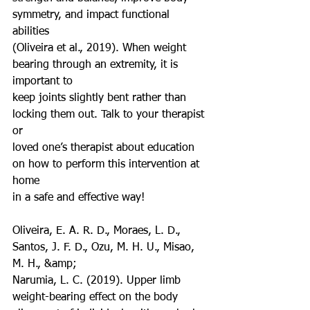
symmetry, and impact functional 
abilities
(Oliveira et al., 2019). When weight 
bearing through an extremity, it is 
important to
keep joints slightly bent rather than 
locking them out. Talk to your therapist 
or
loved one’s therapist about education 
on how to perform this intervention at 
home
in a safe and effective way!
Oliveira, E. A. R. D., Moraes, L. D., 
Santos, J. F. D., Ozu, M. H. U., Misao, 
M. H., &amp;
Narumia, L. C. (2019). Upper limb 
weight-bearing effect on the body