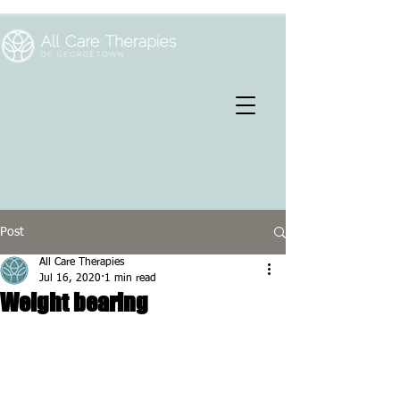
Post
All Care Therapies
Jul 16, 2020
1 min read
Weight bearing