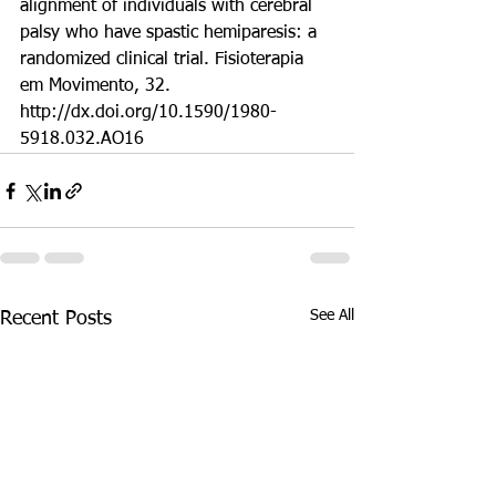
alignment of individuals with cerebral 
palsy who have spastic hemiparesis: a
randomized clinical trial. Fisioterapia 
em Movimento, 32.
http://dx.doi.org/10.1590/1980-
5918.032.AO16
See All
Recent Posts